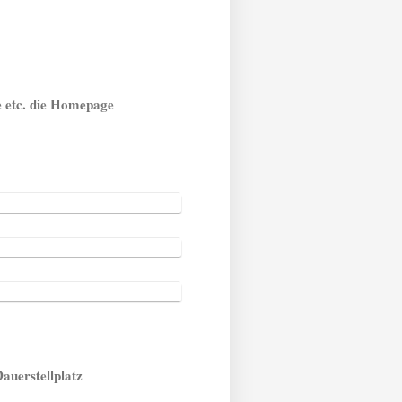
te etc. die Homepage
Dauerstellplatz