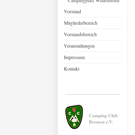
Campingplatz Wüllenheide
Vorstand
Mitgliederbereich
Vorstandsbereich
Veranstaltungen
Impressum
Kontakt
Camping Club
Breme​n e.V.