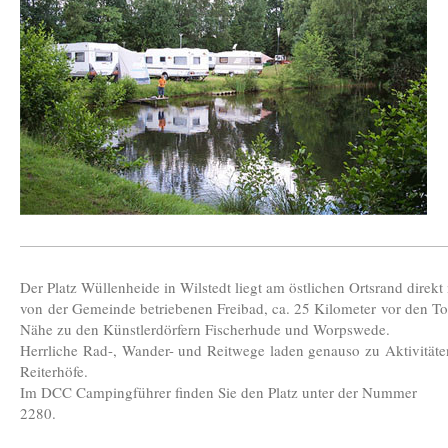
Der Platz Wüllenheide in Wilstedt liegt am östlichen Ortsrand direk
von der Gemeinde betriebenen Freibad, ca. 25 Kilometer vor den To
Nähe zu den Künstlerdörfern Fischerhude und Worpswede.
Herrliche Rad-, Wander- und Reitwege laden genauso zu Aktivitäten 
Reiterhöfe.
Im DCC Campingführer finden Sie den Platz unter der Nummer
2280.