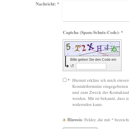
Nachricht:
*
Captcha (Spam-Schutz-Code): *
Bitte geben Sie den Code ein
↺
*
Hiermit erkläre ich mich einver
Kontaktformular eingegebenen 
und zum Zweck der Kontaktauf
werden. Mir ist bekannt, dass i
widerrufen kann.
Hinweis
: Felder, die mit
*
bezeichn