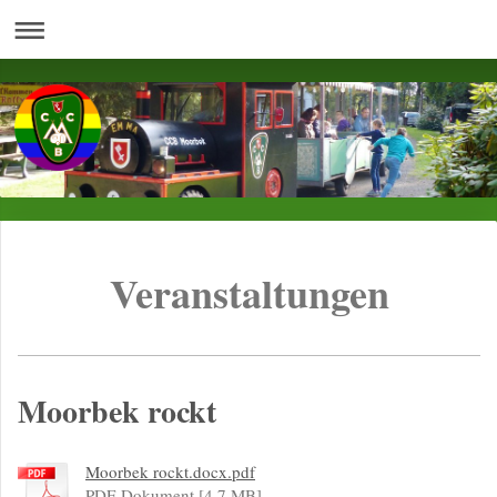
Veranstaltungen
Moorbek rockt
Moorbek rockt.docx.pdf
PDF-Dokument [4.7 MB]