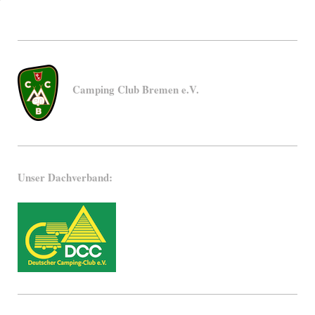
Camping Club Breme​n e.V.
Unser Dachverband: